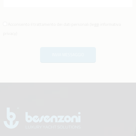
Acconsento il trattamento dei dati personali
(
leggi informativa
privacy
)
INVIA MESSAGGIO