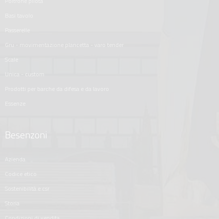
poltrone pilota
basi tavolo
passerelle
gru - movimentazione plancetta - varo tender
scale
unica - custom
prodotti per barche da difesa e da lavoro
essenze
Besenzoni
azienda
codice etico
sostenibilità e csr
storia
condizioni di vendita