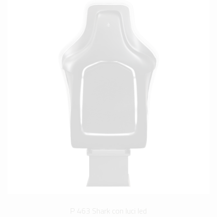
P 463 Shark con luci led