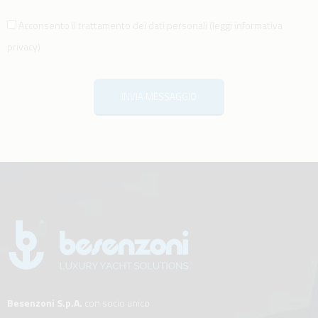
Acconsento il trattamento dei dati personali
(
leggi informativa
privacy
)
INVIA MESSAGGIO
Besenzoni S.p.A.
con socio unico