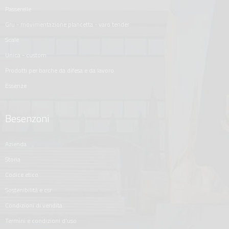
passerelle
gru - movimentazione plancetta - varo tender
scale
unica - custom
prodotti per barche da difesa e da lavoro
essenze
Besenzoni
azienda
storia
codice etico
sostenibilità e csr
condizioni di vendita
termini e condizioni d'uso