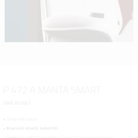
P 472 A MANTA SMART
Dati tecnici
• Schienale basso
•
Braccioli stretti imbottiti
• Selettore elettrico inserito sui braccioli per la regolazione