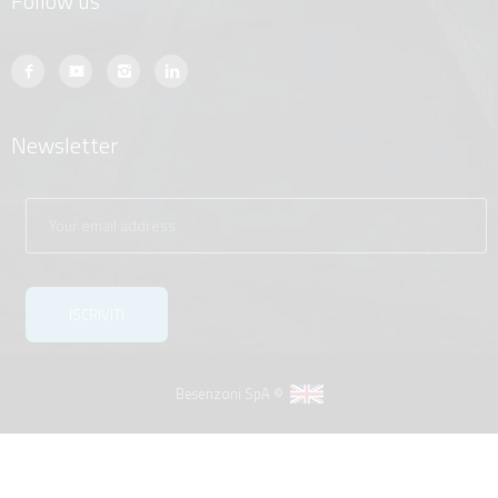
Follow us
Newsletter
Besenzoni SpA ©