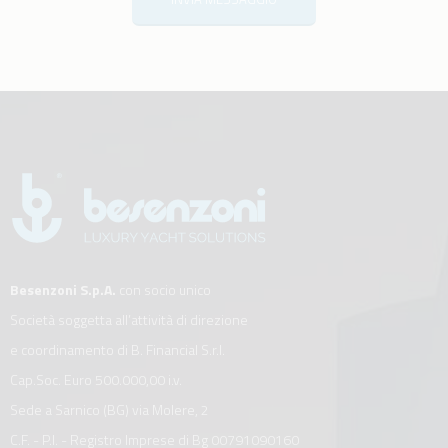
Besenzoni S.p.A.
con socio unico
Società soggetta all’attività di direzione
e coordinamento di B. Financial S.r.l.
Cap.Soc. Euro 500.000,00 i.v.
Sede a Sarnico (BG) via Molere, 2
C.F. - P.I. - Registro Imprese di Bg 00791090160