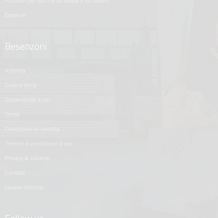
prodotti per barche da difesa e da lavoro
essenze
Besenzoni
azienda
codice etico
sostenibilità e csr
storia
condizioni di vendita
termini e condizioni d'uso
privacy & cookies
contatti
lavora con noi