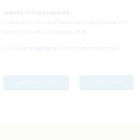
SUPPORTI ELETTRICI COMPATIBILI
S 495
supporto con movimentazione elettrica per alzata seduta e
scorrimento orizzontale, senza poggiapiedi
CLICCA QUI PER ANDARE ALLA PAGINA SUPPORTI POLTRONA
SCARICA SCHEDA TECNICA
SCARICA CATALOGO