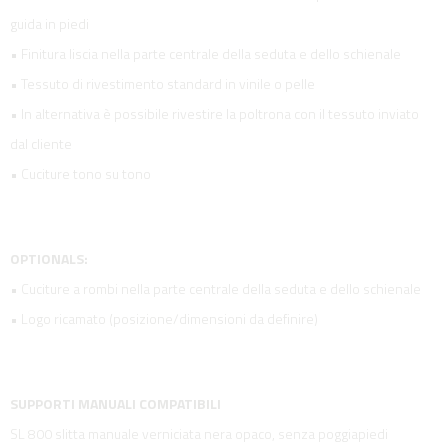
guida in piedi
• Finitura liscia nella parte centrale della seduta e dello schienale
• Tessuto di rivestimento standard in vinile o pelle
• In alternativa è possibile rivestire la poltrona con il tessuto inviato
dal cliente
• Cuciture tono su tono
OPTIONALS:
• Cuciture a rombi nella parte centrale della seduta e dello schienale
• Logo ricamato (posizione/dimensioni da definire)
SUPPORTI MANUALI COMPATIBILI
SL 800 slitta manuale verniciata nera opaco, senza poggiapiedi