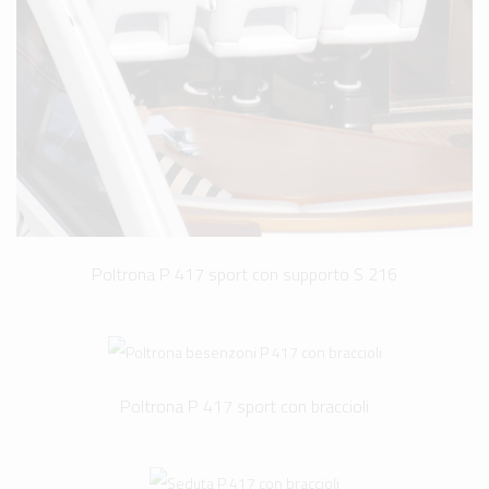
Poltrona P 417 sport con supporto S 216
Poltrona P 417 sport con braccioli