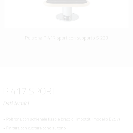
Poltrona P 417 sport con supporto S 223
P 417 SPORT
Dati tecnici
• Poltrona con schienale fisso e braccioli imbottiti (modello B257)
• Finitura con cuciture tono su tono