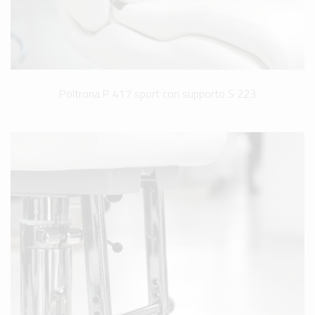
Poltrona P 417 sport con supporto S 223