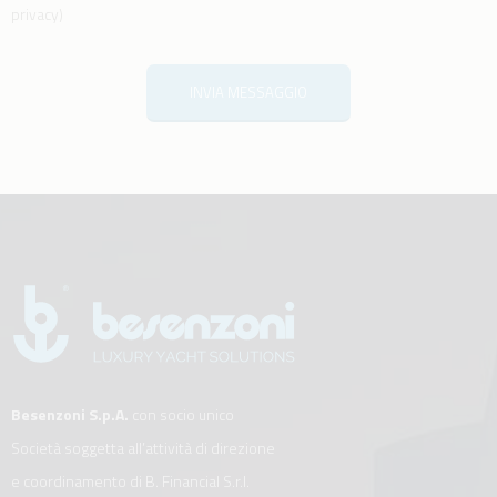
privacy
)
INVIA MESSAGGIO
Besenzoni S.p.A.
con socio unico
Società soggetta all’attività di direzione
e coordinamento di B. Financial S.r.l.