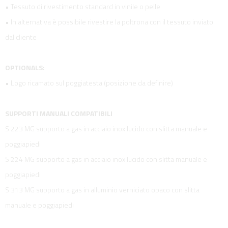
• Tessuto di rivestimento standard in vinile o pelle
• In alternativa è possibile rivestire la poltrona con il tessuto inviato
dal cliente
OPTIONALS:
• Logo ricamato sul poggiatesta (posizione da definire)
SUPPORTI MANUALI COMPATIBILI
S 223 MG supporto a gas in acciaio inox lucido con slitta manuale e
poggiapiedi
S 224 MG supporto a gas in acciaio inox lucido con slitta manuale e
poggiapiedi
S 313 MG supporto a gas in alluminio verniciato opaco con slitta
manuale e poggiapiedi