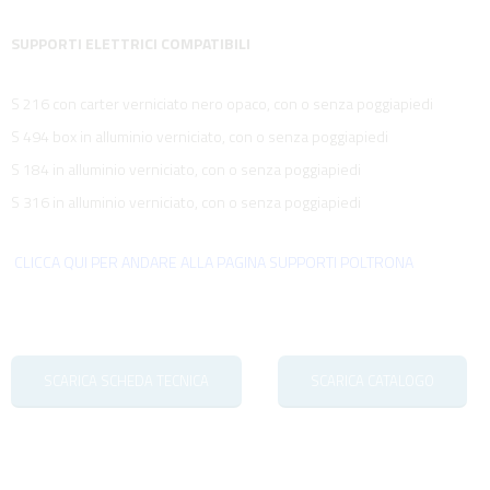
SUPPORTI ELETTRICI COMPATIBILI
S 216 con carter verniciato nero opaco, con o senza poggiapiedi
S 494 box in alluminio verniciato, con o senza poggiapiedi
S 184 in alluminio verniciato, con o senza poggiapiedi
S 316 in alluminio verniciato, con o senza poggiapiedi
CLICCA QUI PER ANDARE ALLA PAGINA SUPPORTI POLTRONA
SCARICA SCHEDA TECNICA
SCARICA CATALOGO