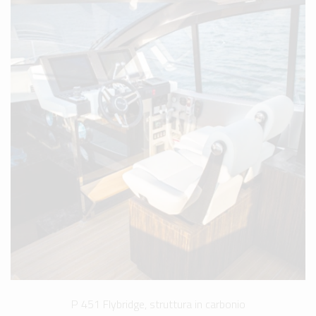
P 451 Flybridge, struttura in carbonio