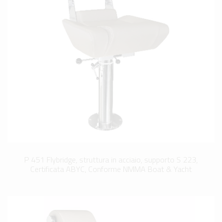
P 451 Flybridge, struttura in acciaio, supporto S 223,
Certificata ABYC, Conforme NMMA Boat & Yacht