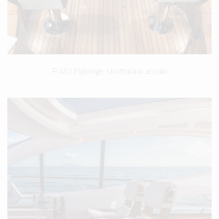
P 451 Flybridge, struttura in acciaio