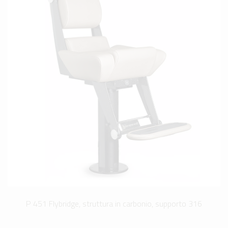
P 451 Flybridge, struttura in carbonio, supporto 316