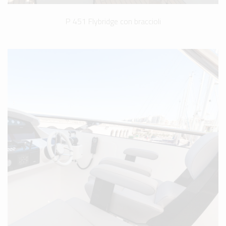
P 451 Flybridge con braccioli