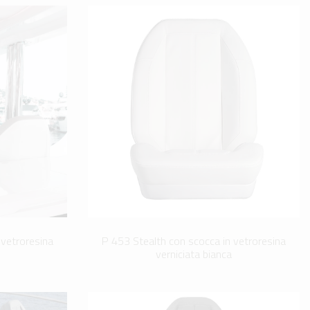
 vetroresina
P 453 Stealth con scocca in vetroresina
verniciata bianca