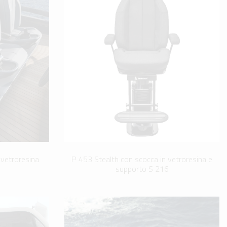
 vetroresina
P 453 Stealth con scocca in vetroresina e
supporto S 216