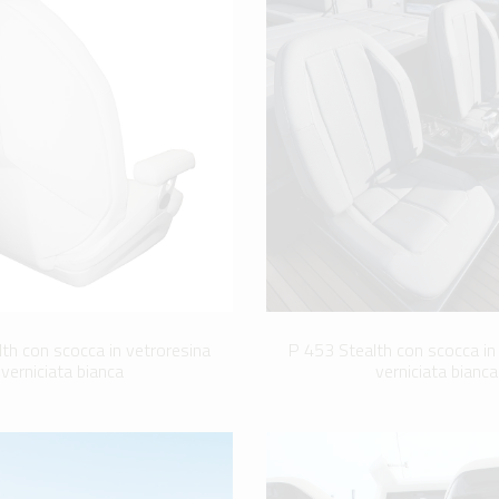
th con scocca in vetroresina
P 453 Stealth con scocca in
verniciata bianca
verniciata bianca