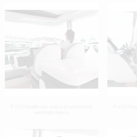
P 453 Stealth con scocca in vetroresina
P 453 Steal
verniciata bianca