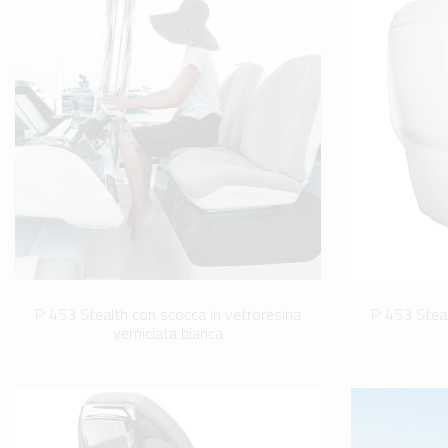
P 453 Stealth con scocca in vetroresina
P 453 Steal
verniciata bianca