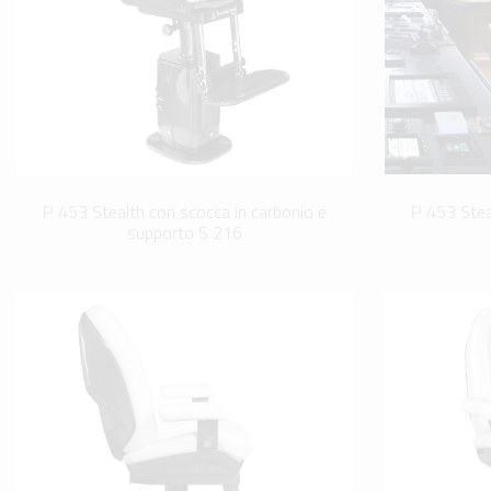
P 453 Stealth con scocca in carbonio e
P 453 Stea
supporto S 216