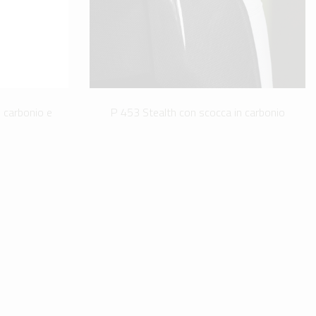
 carbonio e
P 453 Stealth con scocca in carbonio