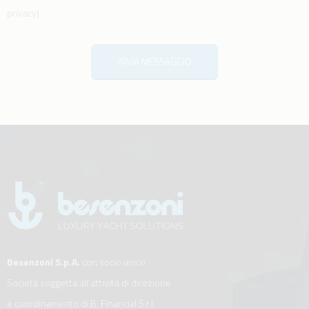
privacy
)
INVIA MESSAGGIO
Besenzoni S.p.A.
con socio unico
Società soggetta all’attività di direzione
e coordinamento di B. Financial S.r.l.