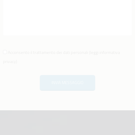
Acconsento il trattamento dei dati personali
(
leggi informativa
privacy
)
INVIA MESSAGGIO