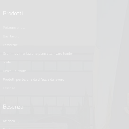
Prodotti
poltrone pilota
basi tavolo
passerelle
gru - movimentazione plancetta - varo tender
scale
unica - custom
prodotti per barche da difesa e da lavoro
essenze
Besenzoni
azienda