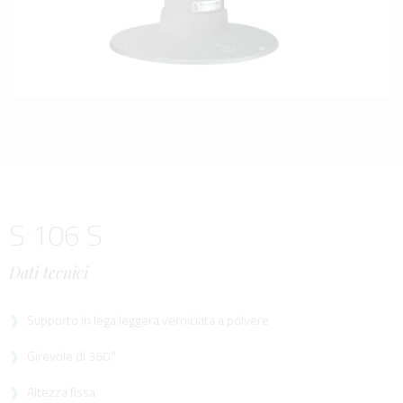
S 106 S
Dati tecnici
Supporto in lega leggera verniciata a polvere
Girevole di 360°
Altezza fissa