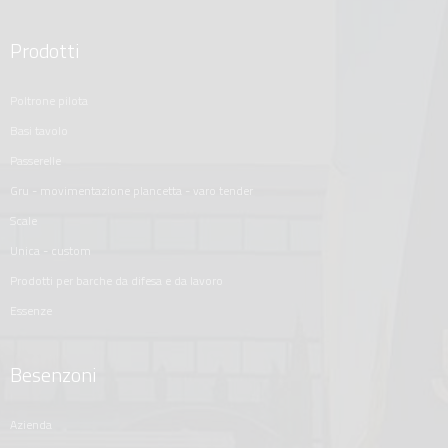
Prodotti
poltrone pilota
basi tavolo
passerelle
gru - movimentazione plancetta - varo tender
scale
unica - custom
prodotti per barche da difesa e da lavoro
essenze
Besenzoni
azienda