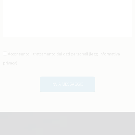
Acconsento il trattamento dei dati personali
(
leggi informativa
privacy
)
INVIA MESSAGGIO