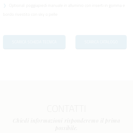
Optional: poggiapiedi manuale in alluminio con inserti in gomma e
bordo rivestito con sky o pelle
SCARICA SCHEDA TECNICA
SCARICA CATALOGO
CONTATTI
Chiedi informazioni risponderemo il prima
possibile.