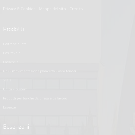
Privacy & Cookies
-
Mappa del sito
-
Credits
Prodotti
poltrone pilota
basi tavolo
passerelle
gru - movimentazione plancetta - varo tender
scale
unica - custom
prodotti per barche da difesa e da lavoro
essenze
Besenzoni