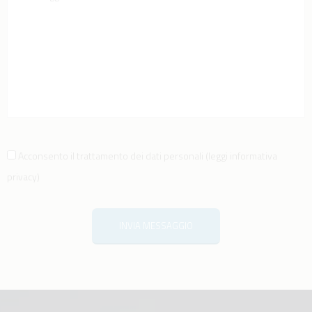
Acconsento il trattamento dei dati personali
(
leggi informativa
privacy
)
INVIA MESSAGGIO