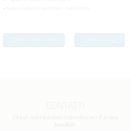
• Pedana in alluminio mandorlato o teak sintetico
SCARICA SCHEDA TECNICA
SCARICA CATALOGO
CONTATTI
Chiedi informazioni risponderemo il prima
possibile.