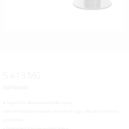
S 413 MG
Dati tecnici
• Supporto in alluminio verniciato opaco
• Movimentazione manuale con pistone a gas, slitta di scorrimento
orizzontale
• Poggiapiedi manuale modello Matrix