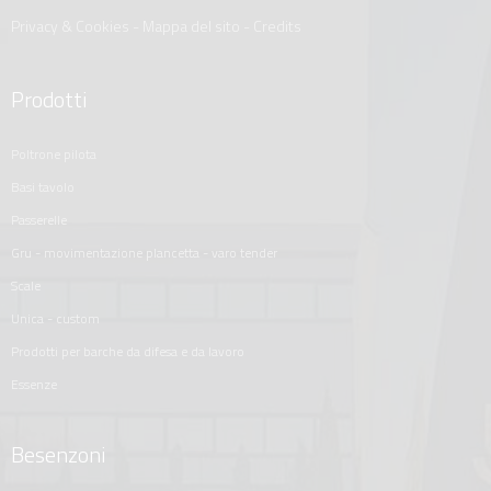
Privacy & Cookies
-
Mappa del sito
-
Credits
Prodotti
poltrone pilota
basi tavolo
passerelle
gru - movimentazione plancetta - varo tender
scale
unica - custom
prodotti per barche da difesa e da lavoro
essenze
Besenzoni