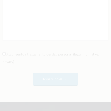
Acconsento il trattamento dei dati personali
(
leggi informativa
privacy
)
INVIA MESSAGGIO