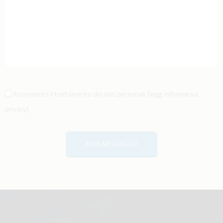
Acconsento il trattamento dei dati personali
(
leggi informativa
privacy
)
INVIA MESSAGGIO