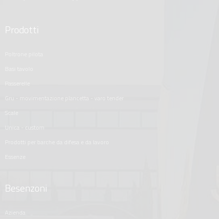
Prodotti
poltrone pilota
basi tavolo
passerelle
gru - movimentazione plancetta - varo tender
scale
unica - custom
prodotti per barche da difesa e da lavoro
essenze
Besenzoni
azienda