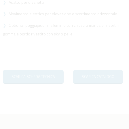
Adatto per divanetti
Movimento elettrico per elevazione e scorrimento orizzontale
Optional: poggiapiedi in alluminio con chiusura manuale, inserti in
gomma e bordo rivestito con sky o pelle
SCARICA SCHEDA TECNICA
SCARICA CATALOGO