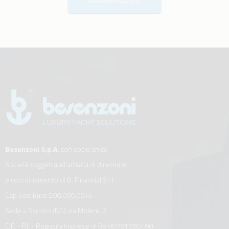
INVIA MESSAGGIO
Besenzoni S.p.A.
con socio unico
Società soggetta all’attività di direzione
e coordinamento di B. Financial S.r.l.
Cap.Soc. Euro 500.000,00 i.v.
Sede a Sarnico (BG) via Molere, 2
C.F. - P.I. - Registro Imprese di Bg 00791090160