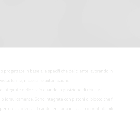
 progettate in base alle specifi che del cliente lavorando in
vista: forme, materiali e automazioni.
 integrate nello scafo quando in posizione di chiusura.
 idraulicamente. Sono integrate con pistoni di blocco che fi
ture accidentali. I candelieri sono in acciaio inox ribaltabili