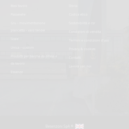
basi tavolo
storia
passerelle
codice etico
gru - movimentazione
sostenibilità e csr
plancetta - varo tender
condizioni di vendita
scale
termini e condizioni d'uso
unica - custom
privacy & cookies
prodotti per barche da difesa e
contatti
da lavoro
lavora con noi
essenze
Besenzoni SpA ©