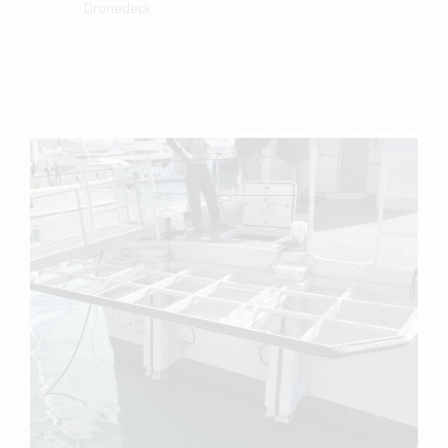
Dronedeck
scopri di più