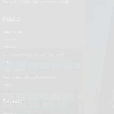
Privacy & Cookies
-
Mappa del sito
-
Credits
Prodotti
poltrone pilota
basi tavolo
passerelle
gru - movimentazione plancetta - varo tender
scale
unica - custom
prodotti per barche da difesa e da lavoro
essenze
Besenzoni
azienda