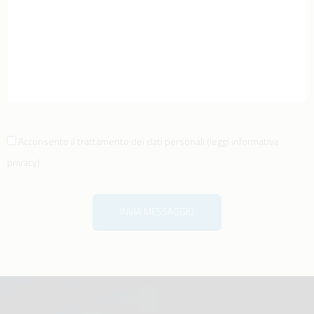
Acconsento il trattamento dei dati personali
(
leggi informativa
privacy
)
INVIA MESSAGGIO