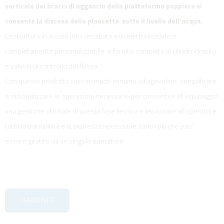
verticale dei bracci di aggancio della piattaforma poppiera si
consente la discesa della plancetta sotto il livello dell'acqua.
La struttura in acciaio inox decapato e/o elettrolucidato è
completamente personalizzabile e fornita completa di cilindri idraulici
e valvola di controllo del flusso.
Con questo prodotto custom made miriamo ad agevolare, semplificare
e razionalizzare le operazioni necessarie per consentire all’equipaggio
una gestione ottimale di questa fase tecnica e assicurare all’operatore
tutta la tranquillità e la sicurezza necessarie ,tanto più che puo'
essere gestito da un singolo operatore.
CHIEDI INFO