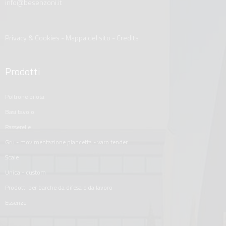
info@besenzoni.it
Privacy & Cookies
-
Mappa del sito
-
Credits
Prodotti
poltrone pilota
basi tavolo
passerelle
gru - movimentazione plancetta - varo tender
scale
unica - custom
prodotti per barche da difesa e da lavoro
essenze