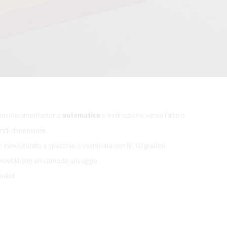
con movimentazione
automatica
e inclinazione verso l’alto o
andi dimensioni.
o inox lucidato a specchio o verniciata con N. 10 gradini
emovibili per un comodo stivaggio.
iabili