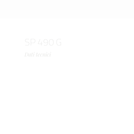
SP 490 G
Dati tecnici