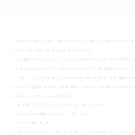
• Scala girevole con movimentazione automatica: abbina la funzione 
• Adatta per installazione a poppa o laterale
• Inclinazione verso l’alto o il basso mantenendo i gradini autolivella
• Struttura in acciaio inox lucidato a specchio o verniciata a polvere
• Doppia fila di candelieri manuali removibili con corrimano rigido e
• Box di alloggiamento in acciaio. Il box a tenuta d'acqua raccoglie es
prodotto (non è a tenuta stagna)
• Pannello di controllo per il comando dal pozzetto
• Centralina idraulica ed elettrica dedicata
• Optional: luci di cortesia
• Optional: predisposizione per l’installazione di campanello e citof