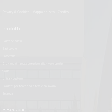
Privacy & Cookies
-
Mappa del sito
-
Credits
Prodotti
poltrone pilota
basi tavolo
passerelle
gru - movimentazione plancetta - varo tender
scale
unica - custom
prodotti per barche da difesa e da lavoro
essenze
Besenzoni