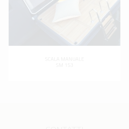
SCALA MANUALE
SM 153