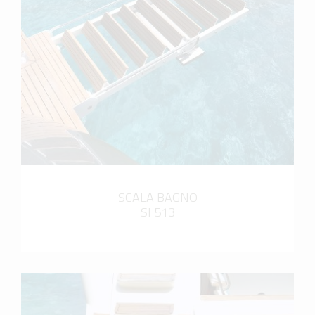
scopri di più
SCALA BAGNO
SI 513