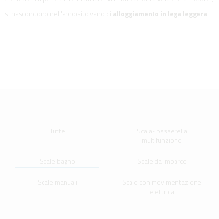
si nascondono nell'apposito vano di
alloggiamento in lega leggera
Tutte
Scala- passerella
multifunzione
Scale bagno
Scale da imbarco
Scale manuali
Scale con movimentazione
elettrica