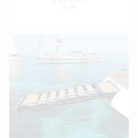
SCALA BAGNO
SI 408
scopri di più