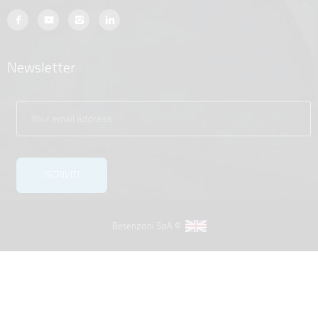
Newsletter
Besenzoni SpA ©