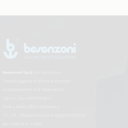
Besenzoni S.p.A.
con socio unico
Società soggetta all’attività di direzione
e coordinamento di B. Financial S.r.l.
Cap.Soc. Euro 500.000,00 i.v.
Sede a Sarnico (BG) via Molere, 2
C.F. - P.I. - Registro Imprese di Bg 00791090160
già iscritta al nr. 13658