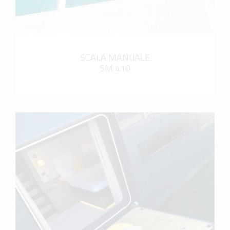
SCALA MANUALE
SM 410
scopri di più