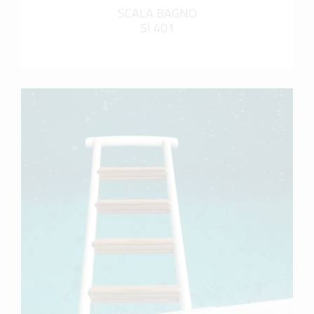
SCALA BAGNO
SI 401
scopri di più