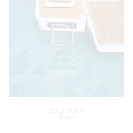
scopri di più
SCALA BAGNO
SI 402