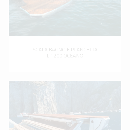
SCALA BAGNO E PLANCETTA
LP 200 OCEANO