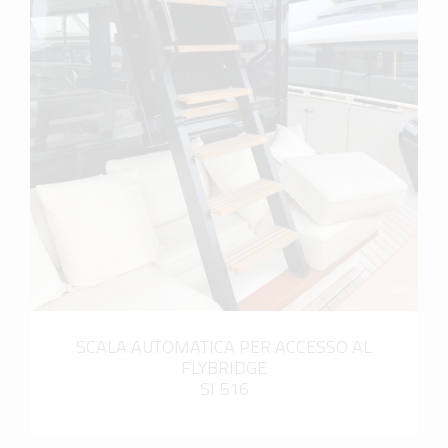
scopri di più
SCALA AUTOMATICA PER ACCESSO AL
FLYBRIDGE
SI 516