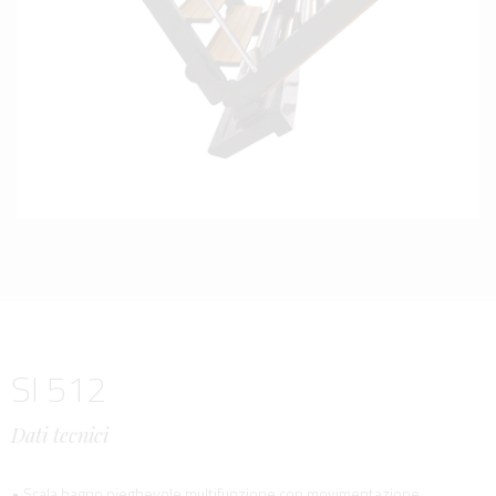
SI 512
Dati tecnici
• Scala bagno pieghevole multifunzione con movimentazione