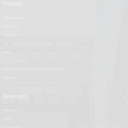
Prodotti
poltrone pilota
basi tavolo
passerelle
gru - movimentazione plancetta - varo tender
scale
unica - custom
prodotti per barche da difesa e da lavoro
essenze
Besenzoni
azienda
storia
codice etico