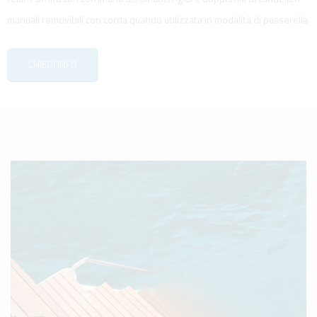
manuali removibili con corda quando utilizzata in modalità di passerella
CHIEDI INFO