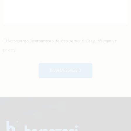
Acconsento il trattamento dei dati personali
(
leggi informativa
privacy
)
INVIA MESSAGGIO