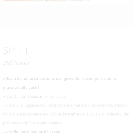
SI 411
Dati tecnici
• Scala da imbarco automatica, girevole, a scomparsa nella
murata dello yacht
• Struttura in acciaio inox verniciato
• Vano di alloggiamento integrato nella murata. Il box a tenuta d'acqua
raccoglie esclusivamente l'acqua derivante dalla pulizia e risciacquo del
prodotto (non è a tenuta stagna)
• Gradini autolivellanti in teak