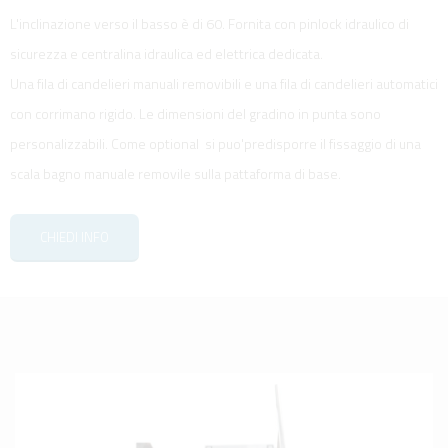
L'inclinazione verso il basso è di 60. Fornita con pinlock idraulico di
sicurezza e centralina idraulica ed elettrica dedicata.
Una fila di candelieri manuali removibili e una fila di candelieri automatici
con corrimano rigido. Le dimensioni del gradino in punta sono
personalizzabili. Come optional si puo'predisporre il fissaggio di una
scala bagno manuale removile sulla pattaforma di base.
CHIEDI INFO