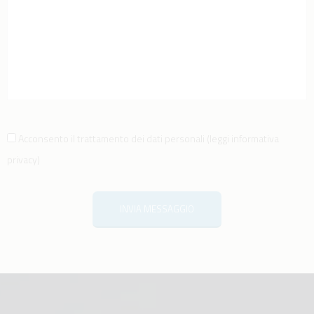
Acconsento il trattamento dei dati personali
(
leggi informativa
privacy
)
INVIA MESSAGGIO