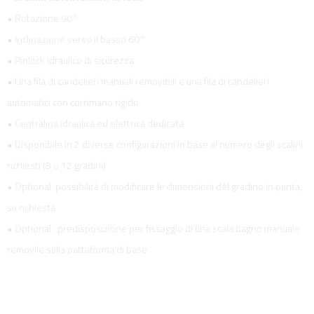
• Rotazione 90°
• Inclinazione verso il basso 60°
• Pinlock idraulico di sicurezza
• Una fila di candelieri manuali removibili e una fila di candelieri
automatici con corrimano rigido
• Centralina idraulica ed elettrica dedicata
• Disponibile in 2 diverse configurazioni in base al numero degli scalini
richiesti (8 o 12 gradini)
• Optional: possibilità di modificare le dimensioni del gradino in punta,
su richiesta
• Optional : predisposizione per fissaggio di una scala bagno manuale
removile sulla pattaforma di base