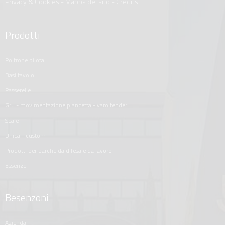
Privacy & Cookies
-
Mappa del sito
-
Credits
Prodotti
poltrone pilota
basi tavolo
passerelle
gru - movimentazione plancetta - varo tender
scale
unica - custom
prodotti per barche da difesa e da lavoro
essenze
Besenzoni
azienda