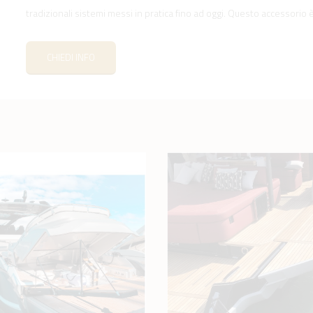
tradizionali sistemi messi in pratica fino ad oggi. Questo accessorio è
CHIEDI INFO