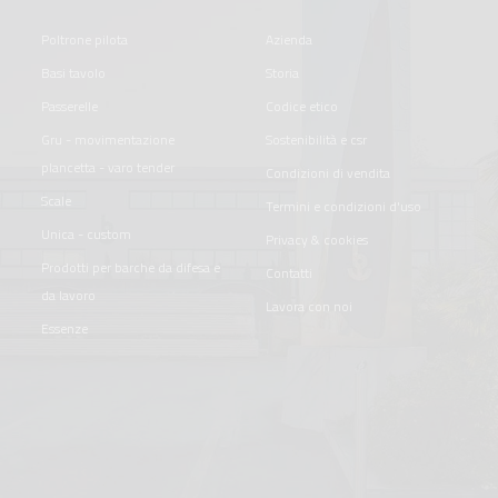
poltrone pilota
azienda
basi tavolo
storia
passerelle
codice etico
gru - movimentazione
sostenibilità e csr
plancetta - varo tender
condizioni di vendita
scale
termini e condizioni d'uso
unica - custom
privacy & cookies
prodotti per barche da difesa e
contatti
da lavoro
lavora con noi
essenze