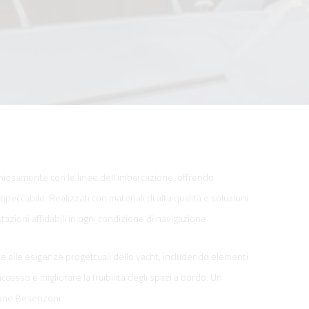
iosamente con le linee dell’imbarcazione, offrendo
mpeccabile. Realizzati con materiali di alta qualità e soluzioni
zioni affidabili in ogni condizione di navigazione.
 alle esigenze progettuali dello yacht, includendo elementi
’accesso e migliorare la fruibilità degli spazi a bordo. Un
zione Besenzoni.