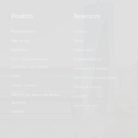
Prodotti
Besenzoni
poltrone pilota
azienda
basi tavolo
storia
passerelle
codice etico
gru - movimentazione
sostenibilità e csr
plancetta - varo tender
condizioni di vendita
scale
termini e condizioni d'uso
unica - custom
privacy & cookies
prodotti per barche da difesa e
contatti
da lavoro
lavora con noi
essenze