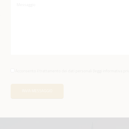
a
Acconsento il trattamento dei dati personali
(
leggi informativa pr
INVIA MESSAGGIO