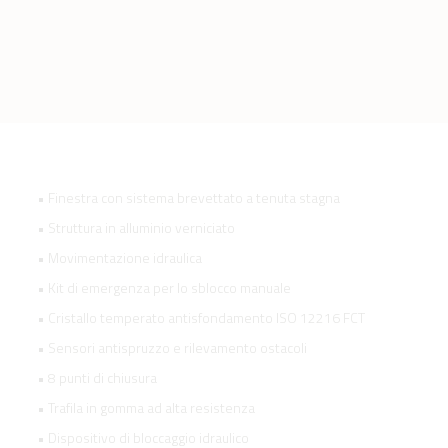
• Finestra con sistema brevettato a tenuta stagna
• Struttura in alluminio verniciato
• Movimentazione idraulica
• Kit di emergenza per lo sblocco manuale
• Cristallo temperato antisfondamento ISO 12216 FCT
• Sensori antispruzzo e rilevamento ostacoli
• 8 punti di chiusura
• Trafila in gomma ad alta resistenza
• Dispositivo di bloccaggio idraulico