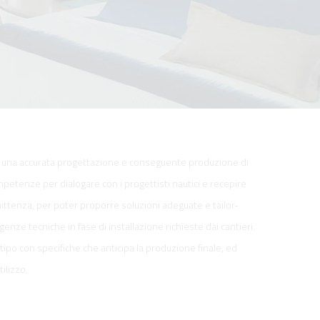
no una accurata progettazione e conseguente produzione di
etenze per dialogare con i progettisti nautici e recepire
ittenza, per poter proporre soluzioni adeguate e tailor-
genze tecniche in fase di installazione richieste dai cantieri.
ipo con specifiche che anticipa la produzione finale, ed
ilizzo.