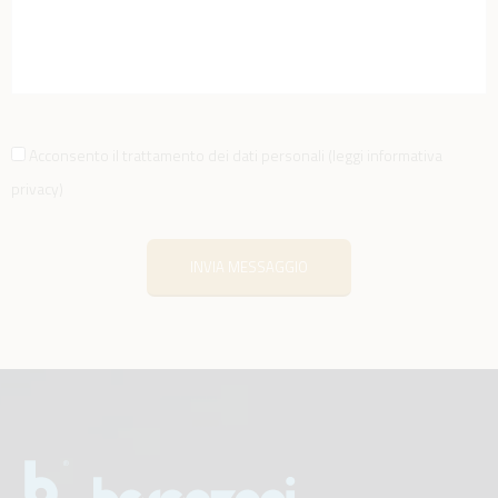
Acconsento il trattamento dei dati personali
(
leggi informativa
privacy
)
INVIA MESSAGGIO