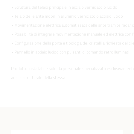
• Struttura del telaio principale in acciaio verniciato o lucido
• Telaio delle ante mobili in alluminio verniciato o acciaio lucido
• Movimentazione elettrica automatizzata delle ante tramite radar c
• Possibilità di integrare movimentazione manuale ed elettrica con l
• Configurazione della porta e tipologia dei cristalli a richiesta del cl
• Pannello in acciaio lucido con pulsanti di comando retroilluminati
Prodotto installabile solo da personale specializzato esclusivamente 
analisi strutturale della stessa