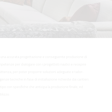
no una accurata progettazione e conseguente produzione di
etenze per dialogare con i progettisti nautici e recepire
ittenza, per poter proporre soluzioni adeguate e tailor-
genze tecniche in fase di installazione richieste dai cantieri.
ipo con specifiche che anticipa la produzione finale, ed
ilizzo.