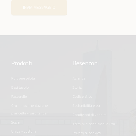
INVIA MESSAGGIO
Prodotti
Besenzoni
poltrone pilota
azienda
basi tavolo
storia
passerelle
codice etico
gru - movimentazione
sostenibilità e csr
plancetta - varo tender
condizioni di vendita
scale
termini e condizioni d'uso
unica - custom
privacy & cookies