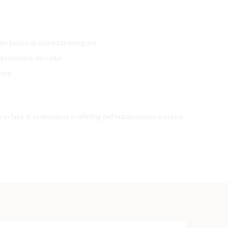
on blocco di sicurezza integrato
’esclusione del radar
iente
in fase di costruzione o refitting dell'imbarcazione e previa