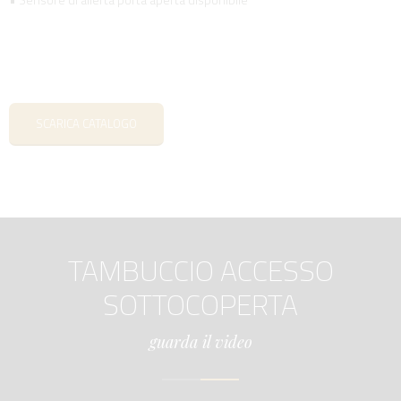
SCARICA CATALOGO
TAMBUCCIO ACCESSO
SOTTOCOPERTA
guarda il video