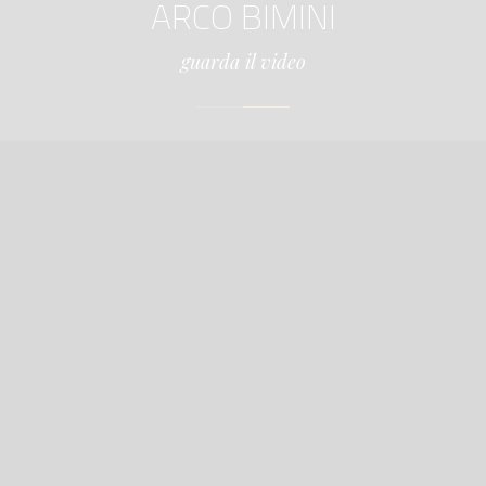
ARCO BIMINI
guarda il video