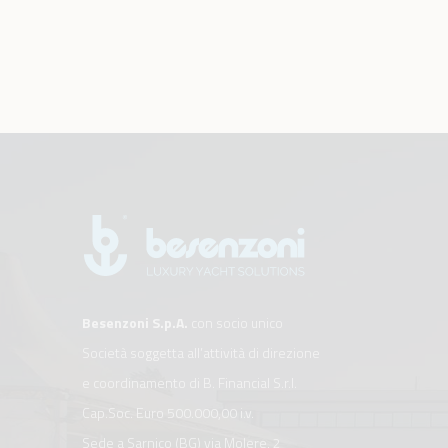
Besenzoni S.p.A.
con socio unico
Società soggetta all’attività di direzione
e coordinamento di B. Financial S.r.l.
Cap.Soc. Euro 500.000,00 i.v.
Sede a Sarnico (BG) via Molere, 2