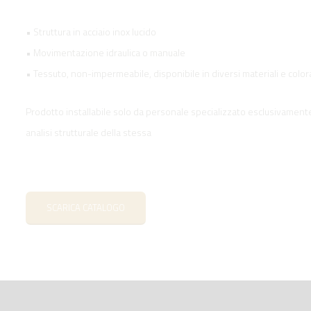
• Struttura in acciaio inox lucido
• Movimentazione idraulica o manuale
• Tessuto, non-impermeabile, disponibile in diversi materiali e color
Prodotto installabile solo da personale specializzato esclusivamente 
analisi strutturale della stessa
SCARICA CATALOGO