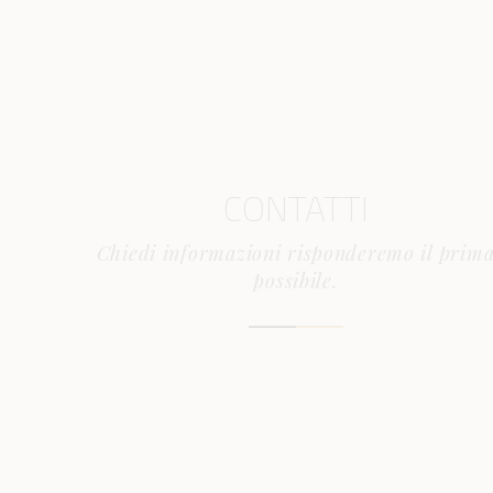
CONTATTI
Chiedi informazioni risponderemo il prim
possibile.