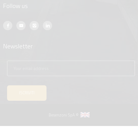
Follow us
Newsletter
Besenzoni SpA ©