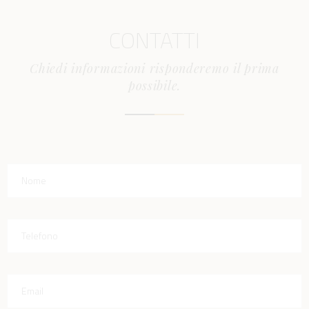
CONTATTI
Chiedi informazioni risponderemo il prima
possibile.