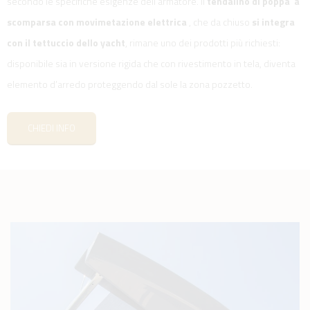
secondo le specifiche esigenze dell’armatore. Il
tendalino di poppa a
scomparsa con movimetazione elettrica
, che da chiuso
si integra
con il tettuccio dello yacht
, rimane uno dei prodotti più richiesti:
disponibile sia in versione rigida che con rivestimento in tela, diventa
elemento d’arredo proteggendo dal sole la zona pozzetto.
CHIEDI INFO