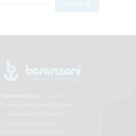
CONDIVIDI QUESTO POST
CONDIVIDI
Besenzoni S.p.A.
con socio unico
Società soggetta all’attività di direzione
e coordinamento di B. Financial S.r.l.
Cap.Soc. Euro 500.000,00 i.v.
Sede a Sarnico (BG) via Molere, 2