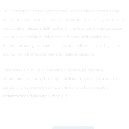
"In un settore chiamato a confrontarsi con le sfide della transizione
energetica, Besenzoni dimostra come sia possibile coniugare crescita
industriale e riduzione dell’impatto ambientale. Come emerge dai più
recenti dati consolidati del percorso di sostenibilità aziendale,
Besenzoni ha registrato una diminuzione delle emissioni di gas serra
di circa il 6%, a fronte di un aumento della produzione. [...]"
"Il percorso si traduce in interventi concreti e già operativi:
efficientamento energetico degli stabilimenti, macchinari a ridotto
consumo, progressiva elettrificazione della flotta aziendale e
ottimizzazione della supply chain. [...]"