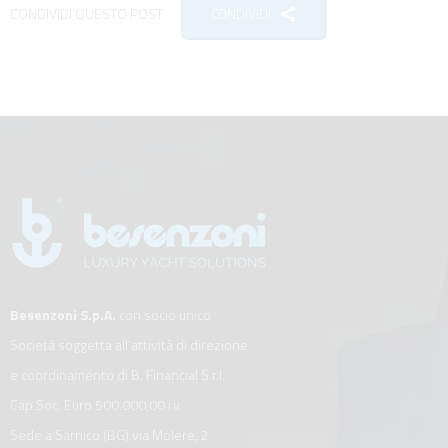
CONDIVIDI QUESTO POST
CONDIVIDI
Besenzoni S.p.A.
con socio unico
Società soggetta all’attività di direzione
e coordinamento di B. Financial S.r.l.
Cap.Soc. Euro 500.000,00 i.v.
Sede a Sarnico (BG) via Molere, 2