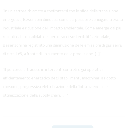
"In un settore chiamato a confrontarsi con le sfide della transizione
energetica, Besenzoni dimostra come sia possibile coniugare crescita
industriale e riduzione dell’impatto ambientale. Come emerge dai più
recenti dati consolidati del percorso di sostenibilità aziendale,
Besenzoni ha registrato una diminuzione delle emissioni di gas serra
di circa il 6%, a fronte di un aumento della produzione. [...]"
"Il percorso si traduce in interventi concreti e già operativi:
efficientamento energetico degli stabilimenti, macchinari a ridotto
consumo, progressiva elettrificazione della flotta aziendale e
ottimizzazione della supply chain. [...]"