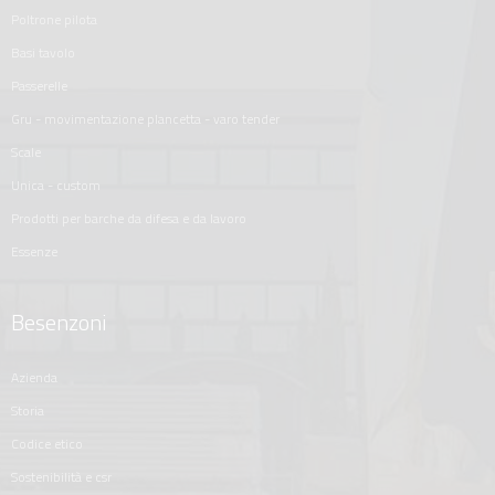
poltrone pilota
basi tavolo
passerelle
gru - movimentazione plancetta - varo tender
scale
unica - custom
prodotti per barche da difesa e da lavoro
essenze
Besenzoni
azienda
storia
codice etico
sostenibilità e csr