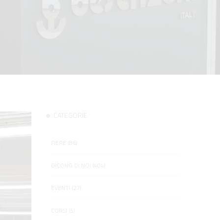
CATEGORIE
FIERE (86)
DICONO DI NOI (404)
EVENTI (27)
CORSI (5)