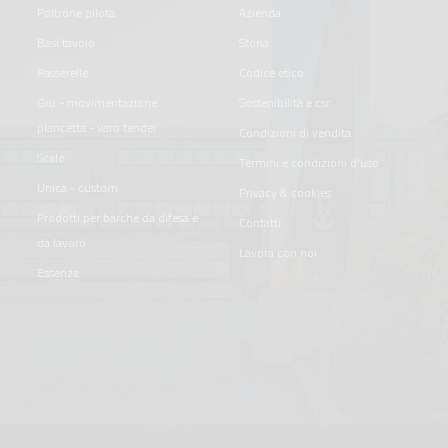
poltrone pilota
azienda
basi tavolo
storia
passerelle
codice etico
gru - movimentazione
sostenibilità e csr
plancetta - varo tender
condizioni di vendita
scale
termini e condizioni d'uso
unica - custom
privacy & cookies
prodotti per barche da difesa e
contatti
da lavoro
lavora con noi
essenze