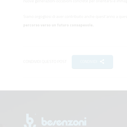
nuove generazioni occasioni concrete per orientarsi e immagi
Siamo orgogliosi di aver contribuito anche quest’anno a quest
percorso verso un futuro consapevole.
CONDIVIDI QUESTO POST
CONDIVIDI