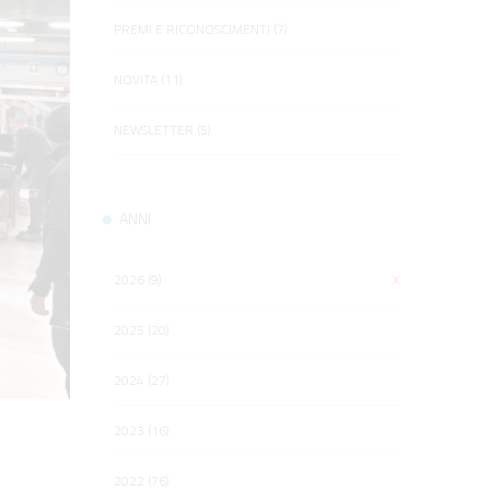
PREMI E RICONOSCIMENTI (7)
NOVITA (11)
NEWSLETTER (5)
ANNI
2026 (9)
X
2025 (20)
2024 (27)
2023 (16)
2022 (76)