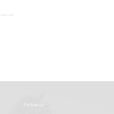
ovani nel
Follow us