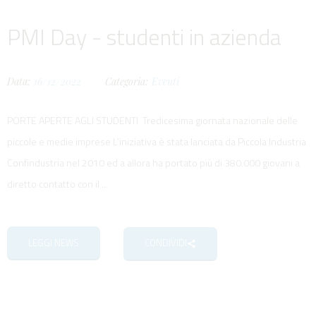
PMI Day - studenti in azienda
Data:
16/12/2022
Categoria:
Eventi
PORTE APERTE AGLI STUDENTI Tredicesima giornata nazionale delle
piccole e medie imprese L’iniziativa è stata lanciata da Piccola Industria
Confindustria nel 2010 ed a allora ha portato più di 380.000 giovani a
diretto contatto con il ...
LEGGI NEWS
CONDIVIDI