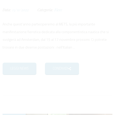
Data:
15/11/2022
Categoria:
Fiere
Anche quest’anno parteciperemo al METS, la più importante
manifestazione fieristica dedicata alla componentistica nautica che si
svolgerà ad Amsterdam, dal 15 al 17 novembre prossimi. Ci potrete
trovare in due diverse postazioni : nell’Italian ...
LEGGI NEWS
CONDIVIDI