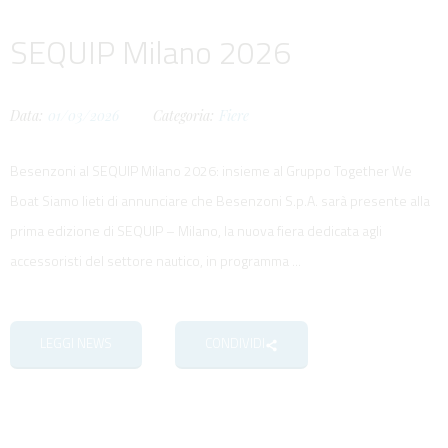
SEQUIP Milano 2026
Data:
01/03/2026
Categoria:
Fiere
Besenzoni al SEQUIP Milano 2026: insieme al Gruppo Together We
Boat Siamo lieti di annunciare che Besenzoni S.p.A. sarà presente alla
prima edizione di SEQUIP – Milano, la nuova fiera dedicata agli
accessoristi del settore nautico, in programma ...
LEGGI NEWS
CONDIVIDI