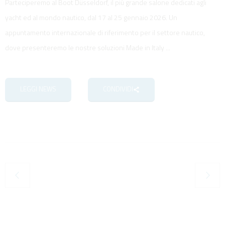
Parteciperemo al Boot Düsseldorf, il più grande salone dedicati agli
yacht ed al mondo nautico, dal 17 al 25 gennaio 2026. Un
appuntamento internazionale di riferimento per il settore nautico,
dove presenteremo le nostre soluzioni Made in Italy ...
LEGGI NEWS
CONDIVIDI