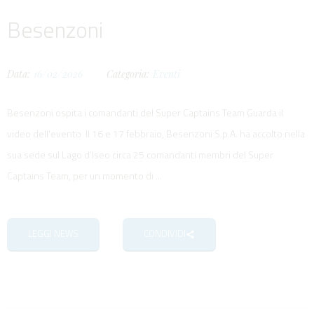
Besenzoni
Data:
16/02/2026
Categoria:
Eventi
Besenzoni ospita i comandanti del Super Captains Team Guarda il
video dell'evento Il 16 e 17 febbraio, Besenzoni S.p.A. ha accolto nella
sua sede sul Lago d’Iseo circa 25 comandanti membri del Super
Captains Team, per un momento di ...
LEGGI NEWS
CONDIVIDI