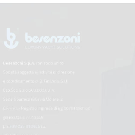
Besenzoni S.p.A.
con socio unico
Società soggetta all’attività di direzione
e coordinamento di B. Financial S.r.l.
Cap.Soc. Euro 500.000,00 i.v.
Sede a Sarnico (BG) via Molere, 2
C.F. - P.I. - Registro Imprese di Bg 00791090160
già iscritta al nr. 13658
ph.
+39 035 910456
r.a.