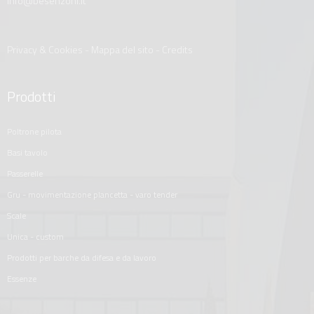
info@besenzoni.it
Privacy & Cookies
-
Mappa del sito
-
Credits
Prodotti
poltrone pilota
basi tavolo
passerelle
gru - movimentazione plancetta - varo tender
scale
unica - custom
prodotti per barche da difesa e da lavoro
essenze