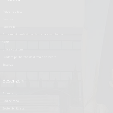
poltrone pilota
basi tavolo
passerelle
gru - movimentazione plancetta - varo tender
scale
unica - custom
prodotti per barche da difesa e da lavoro
essenze
Besenzoni
azienda
codice etico
sostenibilità e csr