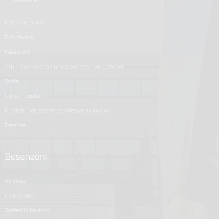
poltrone pilota
basi tavolo
passerelle
gru - movimentazione plancetta - varo tender
scale
unica - custom
prodotti per barche da difesa e da lavoro
essenze
Besenzoni
azienda
codice etico
sostenibilità e csr