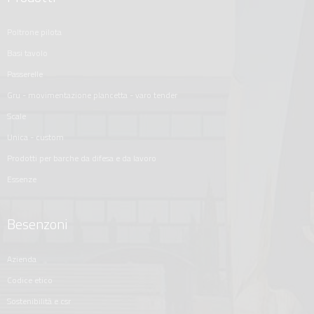
poltrone pilota
basi tavolo
passerelle
gru - movimentazione plancetta - varo tender
scale
unica - custom
prodotti per barche da difesa e da lavoro
essenze
Besenzoni
azienda
codice etico
sostenibilità e csr