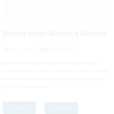
Dicono di noi! Barche a Motore
Data:
24/12/2019
Categoria:
Dicono di noi
Besenzoni, un “regalo” di classe per la vostra barca Besenzoni –
Luxury Yacht Solutions, la storica azienda del Lago d’Iseo con oltre 50
anni di storia, propone una gamma di prodotti per la nautica, tra cui
passerelle idrauliche esterne e ...
LEGGI NEWS
CONDIVIDI