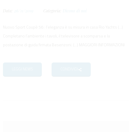
Data:
26/11/2019
Categoria:
Dicono di noi
Nuovo Sport Coupè 56 : l’eleganza è su misura in casa Rio Yachts (...)
Completano l’ambiente i tavoli, il televisore a scomparsa e la
postazione di guida firmata Besenzoni. (...) MAGGIORI INFORMAZIONI
LEGGI NEWS
CONDIVIDI