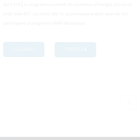
del 2019 È in programma martedì 26 novembre a Treviglio, presso la
sede della BCC con inizio alle 15, la premiazione delle aziende che
partecipano al programma WHP (Workplace ...
LEGGI NEWS
CONDIVIDI