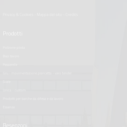
Privacy & Cookies
-
Mappa del sito
-
Credits
Prodotti
poltrone pilota
basi tavolo
passerelle
gru - movimentazione plancetta - varo tender
scale
unica - custom
prodotti per barche da difesa e da lavoro
essenze
Besenzoni