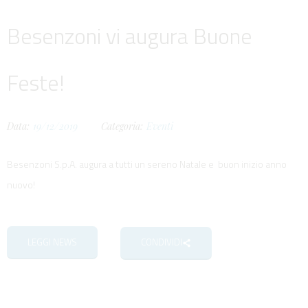
Besenzoni vi augura Buone
Feste!
Data:
19/12/2019
Categoria:
Eventi
Besenzoni S.p.A. augura a tutti un sereno Natale e buon inizio anno
nuovo!
LEGGI NEWS
CONDIVIDI